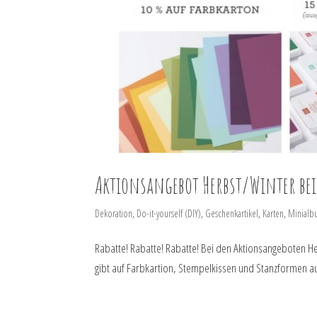
Aktionsangebot Herbst/Winter be
Dekoration
,
Do-it-yourself (DIY)
,
Geschenkartikel
,
Karten
,
Minialb
Rabatte! Rabatte! Rabatte! Bei den Aktionsangeboten H
gibt auf Farbkartion, Stempelkissen und Stanzformen au