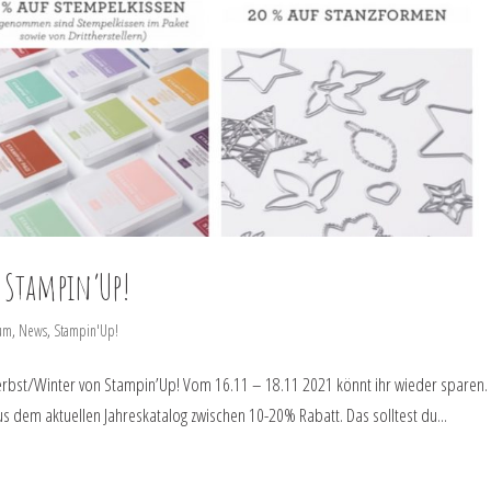
i Stampin’Up!
um
,
News
,
Stampin'Up!
erbst/Winter von Stampin’Up! Vom 16.11 – 18.11 2021 könnt ihr wieder sparen.
s dem aktuellen Jahreskatalog zwischen 10-20% Rabatt. Das solltest du...