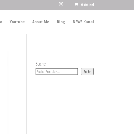
0-Artikel
io
Youtube
About Me
Blog
NEWS Kanal
Suche
Suche