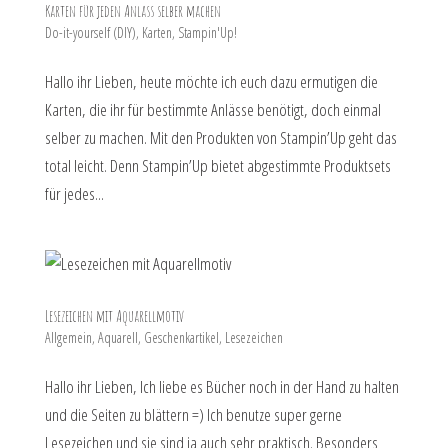
Karten für jeden Anlass selber machen
Do-it-yourself (DIY)
,
Karten
,
Stampin'Up!
Hallo ihr Lieben, heute möchte ich euch dazu ermutigen die
Karten, die ihr für bestimmte Anlässe benötigt, doch einmal
selber zu machen. Mit den Produkten von Stampin’Up geht das
total leicht. Denn Stampin’Up bietet abgestimmte Produktsets
für jedes...
Lesezeichen mit Aquarellmotiv
Allgemein
,
Aquarell
,
Geschenkartikel
,
Lesezeichen
Hallo ihr Lieben, Ich liebe es Bücher noch in der Hand zu halten
und die Seiten zu blättern =) Ich benutze super gerne
Lesezeichen und sie sind ja auch sehr praktisch. Besonders