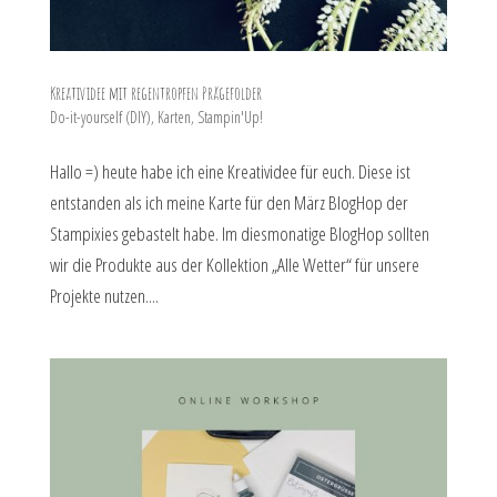
Kreatividee mit regentropfen Prägefolder
Do-it-yourself (DIY)
,
Karten
,
Stampin'Up!
Hallo =) heute habe ich eine Kreatividee für euch. Diese ist
entstanden als ich meine Karte für den März BlogHop der
Stampixies gebastelt habe. Im diesmonatige BlogHop sollten
wir die Produkte aus der Kollektion „Alle Wetter“ für unsere
Projekte nutzen....