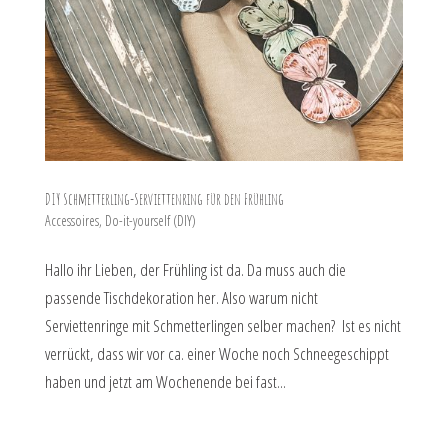
DIY Schmetterling-Serviettenring für den Frühling
Accessoires
,
Do-it-yourself (DIY)
Hallo ihr Lieben, der Frühling ist da. Da muss auch die
passende Tischdekoration her. Also warum nicht
Serviettenringe mit Schmetterlingen selber machen? Ist es nicht
verrückt, dass wir vor ca. einer Woche noch Schneegeschippt
haben und jetzt am Wochenende bei fast...